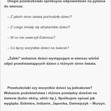
Drogie przedszkolaki spróbujcie odpowiedzieć na pytania
do wiersza:
– Z jakich stron świata pochodziły dzieci?
– Z czego śmiały się afrykańskie dzieci?
– W co nie uwierzyli Eskimosi?
– Co łączy wszystkie dzieci na świecie?
„Żabki” wskażcie dzieci występujące w wierszu wśród
zdjęć przedstawiających dzieci z różnych stron świata.
Przedszkolaki czy wszystkie dzieci są jednakowe?
Wskażcie podobieństwa i różnice pomiędzy dziećmi na
świecie (kolor skóry, ubiór itp.). Spróbujcie opisać jak
wygląda: Eskimos, Indianin, Japonka, Gwinejczyk – Murzyn.