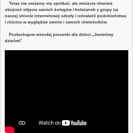
Teraz nie możemy się spotkać, ale możecie również
obejrzeć zdjęcia swoich kolegów i koleżanek z grupy na
naszej stronie internetowej szkoły i odnaleźć podobieństwa
i różnice w wyglądzie swoim i swoich rówieśników.
Posłuchajcie wesołej piosenki dla dzieci „Jesteśmy
dziećmi”
.