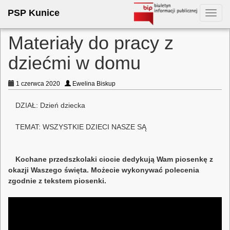
PSP Kunice
Toggl
navig
Materiały do pracy z
dziećmi w domu
1 czerwca 2020
Ewelina Biskup
DZIAŁ: Dzień dziecka
TEMAT: WSZYSTKIE DZIECI NASZE SĄ
Kochane przedszkolaki ciocie dedykują Wam piosenkę z
okazji Waszego święta. Możecie wykonywać polecenia
zgodnie z tekstem piosenki.