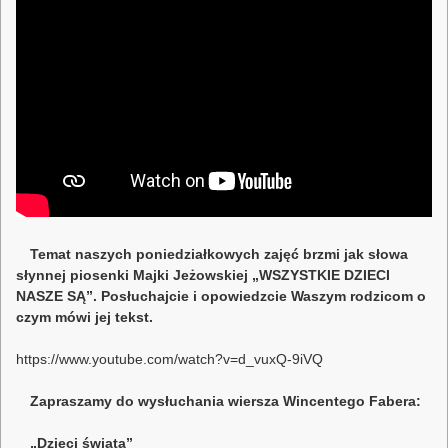
Temat naszych poniedziałkowych zajęć brzmi jak słowa
słynnej piosenki Majki Jeżowskiej „WSZYSTKIE DZIECI
NASZE SĄ”. Posłuchajcie i opowiedzcie Waszym rodzicom o
czym mówi jej tekst.
https://www.youtube.com/watch?v=d_vuxQ-9iVQ
Zapraszamy do wysłuchania wiersza Wincentego Fabera:
„Dzieci świata”