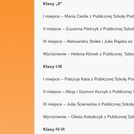
Klasy „0”
I miejsce – Maria Cieśla z Publicznej Szkoły P
II miejsce – Zuzanna Pietrzyk z Publicznej Szk
III miejsce – Aleksandra Stołek i Julia Rajska 
Wyróżnienie – Helena Klimek z Publicznej Szk
Klasy I-III
I miejsce – Patrycja Kata z Publicznej Szkoły 
II miejsce – Alicja i Szymon Kurzyk z Publiczne
III miejsce – Julia Ścierwicka z Publicznej Szk
Wyróżnienie – Oliwia Kobalczyk z Publicznej S
Klasy IV-VI