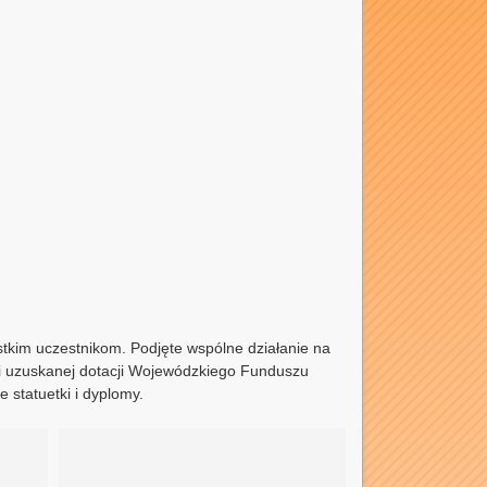
ystkim uczestnikom. Podjęte wspólne działanie na
ęki uzuskanej dotacji Wojewódzkiego Funduszu
statuetki i dyplomy.