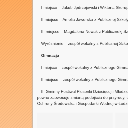
I miejsce – Jakub Jędrzejewski i Wiktoria Skor
II miejsce – Amelia Jaworska z Publicznej Szko
III miejsce – Magdalena Nowak z Publicznekj S
Wyróżnienie – zespół wokalny z Publicznej Sz
Gimnazja
I miejsce – zespół wokalny z Publicznego Gim
II miejsce – zespół wokalny z Publicznego Gim
III Gminny Festiwal Piosenki Dziecięcej i Młodz
pewno zaowocuje zmianą podejścia do przyrody, uw
Ochrony Środowiska i Gospodarki Wodnej w Łodzi 