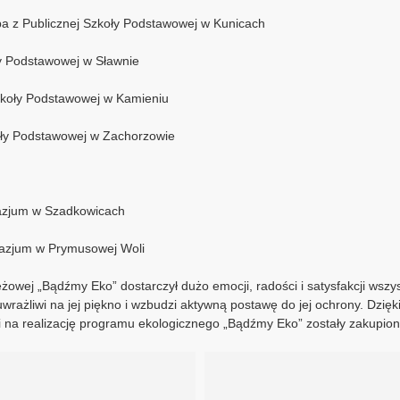
upa z Publicznej Szkoły Podstawowej w Kunicach
ły Podstawowej w Sławnie
zkoły Podstawowej w Kamieniu
koły Podstawowej w Zachorzowie
nazjum w Szadkowicach
nazjum w Prymusowej Woli
ieżowej „Bądźmy Eko” dostarczył dużo emocji, radości i satysfakcji wsz
rażliwi na jej piękno i wzbudzi aktywną postawę do jej ochrony. Dzi
na realizację programu ekologicznego „Bądźmy Eko” zostały zakupione 