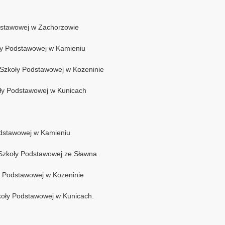
odstawowej w Zachorzowie
oły Podstawowej w Kamieniu
ze Szkoły Podstawowej w Kozeninie
oły Podstawowej w Kunicach
Podstawowej w Kamieniu
j Szkoły Podstawowej ze Sławna
oły Podstawowej w Kozeninie
zkoły Podstawowej w Kunicach.