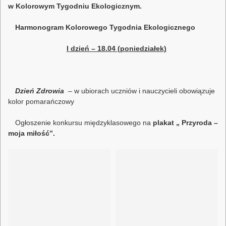
w Kolorowym Tygodniu Ekologicznym.
Harmonogram Kolorowego Tygodnia Ekologicznego
I dzień – 18.04 (poniedziałek)
Dzień Zdrowia
– w ubiorach uczniów i nauczycieli obowiązuje
kolor pomarańczowy
Ogłoszenie konkursu międzyklasowego na
plakat „ Przyroda –
moja miłość”.