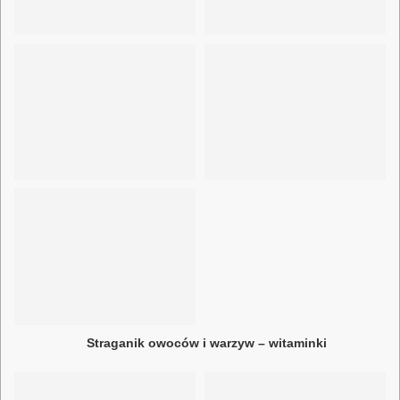
Straganik owoców i warzyw – witaminki