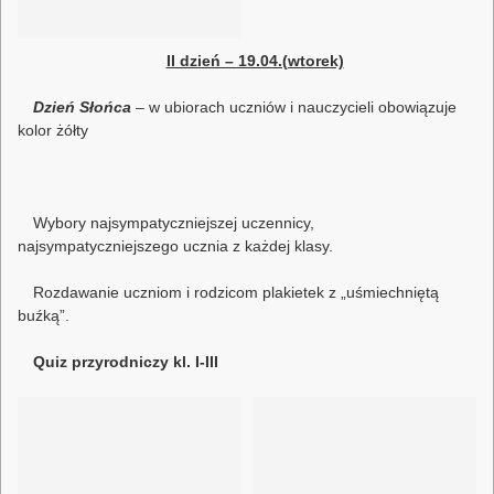
II dzień – 19.04.(wtorek)
Dzień Słońca
– w ubiorach uczniów i nauczycieli obowiązuje
kolor żółty
Wybory najsympatyczniejszej uczennicy,
najsympatyczniejszego ucznia z każdej klasy.
Rozdawanie uczniom i rodzicom plakietek z „uśmiechniętą
buźką”.
Quiz przyrodniczy kl. I-III