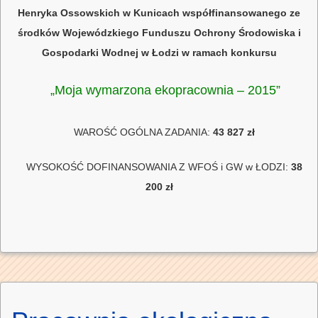
Henryka Ossowskich w Kunicach współfinansowanego ze
środków Wojewódzkiego Funduszu Ochrony Środowiska i
Gospodarki Wodnej w Łodzi w ramach konkursu
„Moja wymarzona ekopracownia – 2015”
WAROŚĆ OGÓLNA ZADANIA:
43 827 zł
WYSOKOŚĆ DOFINANSOWANIA Z WFOŚ i GW w ŁODZI:
38
200 zł