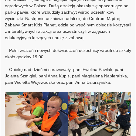
ogrodowych w Polsce. Dużą atrakcją okazały się spacerujące po
parku pawie, które wzbudziły zachwyt wśród uczestników
wycieczki. Następnie uczniowie udali się do Centrum Mądrej
Zabawy Smart Kids Planet, gdzie po wspólnym obiedzie korzystali
z interaktywnych atrakcji oraz uczestniczyli w zajęciach
edukacyjnych łączących naukę z zabawą.
Pełni wrażeń i nowych doświadczeń uczestnicy wrócili do szkoły
około godziny 19:00.
Opiekę nad dziećmi sprawowały: pani Ewelina Pawlak, pani
Jolanta Szmigiel, pani Anna Kupis, pani Magdalena Napieralska,
pani Wioletta Wojewódzka oraz pani Anna Dziurzyńska.