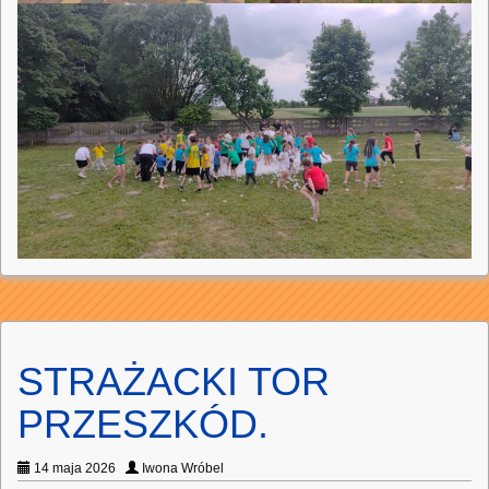
STRAŻACKI TOR
PRZESZKÓD.
14 maja 2026
Iwona Wróbel