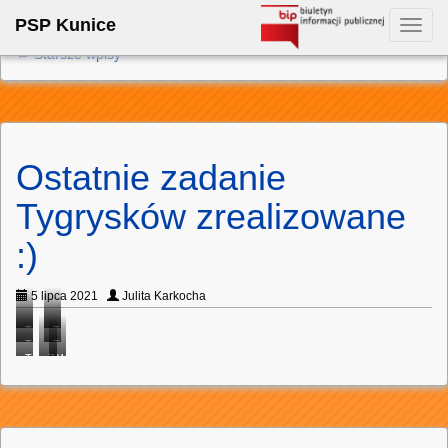
PSP Kunice
Toggl
navig
←
Starsze wpisy
Ostatnie zadanie
Tygrysków zrealizowane
:)
5 lipca 2021
Julita Karkocha
Tygryski
Tygryski
Tygryski
Tygryski
malują
malują
Tygryski
Zadanie
Wspaniałe
malują
malują
kredą.
kredą.
malują
wykonane
Tygryski.
kredą.
kredą.
nazwę
🙂
swojej
grupy.