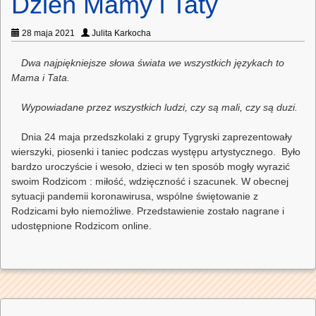
Dzień Mamy i Taty
28 maja 2021
Julita Karkocha
Dwa najpiękniejsze słowa świata we wszystkich językach to
Mama i Tata.
Wypowiadane przez wszystkich ludzi, czy są mali, czy są duzi.
Dnia 24 maja przedszkolaki z grupy Tygryski zaprezentowały
wierszyki, piosenki i taniec podczas występu artystycznego.
Było
bardzo uroczyście i wesoło, dzieci w ten sposób mogły wyrazić
swoim Rodzicom : miłość, wdzięczność i szacunek. W obecnej
sytuacji pandemii koronawirusa, wspólne świętowanie z
Rodzicami było niemożliwe. Przedstawienie zostało nagrane i
udostępnione Rodzicom online.