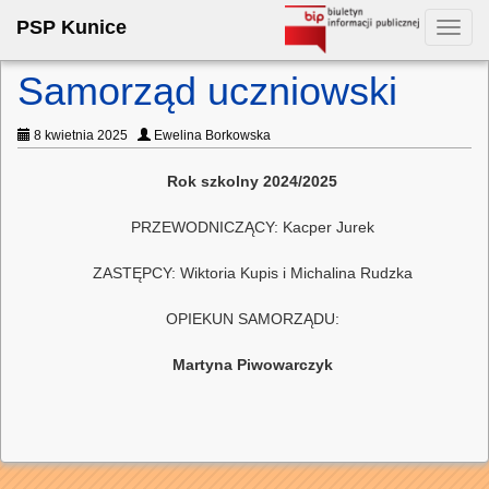
PSP Kunice
Toggl
navig
Samorząd uczniowski
8 kwietnia 2025
Ewelina Borkowska
Rok szkolny 2024/2025
PRZEWODNICZĄCY: Kacper Jurek
ZASTĘPCY: Wiktoria Kupis i Michalina Rudzka
OPIEKUN SAMORZĄDU:
Martyna Piwowarczyk