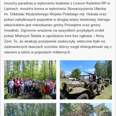
musztry paradnej w wykonaniu kadetów z Liceum Kadetów RP w
Lipinach, musztra konna w wykonaniu Stowarzyszenia Ułanów
im. Oddziału Wydzielonego Wojska Polskiego mjr. Hubala oraz
pokaz zabytkowych pojazdów w drugiej wojny światowej, którego
właścicielem jest mieszkaniec gminy Poświętne oraz gminy
Inowłódz. Ogromne wrażenie na wszystkich przybyłych zrobił
pokaz Mistrzyni Świata w ujeżdżaniu koni bez ogłowia – Anny
Zenl. To, że atrakcje pozytywnie zaskoczyły, widoczne było na
zadowolonych twarzach uczniów, którzy mogli sfotografować się z
ułanami a także w pojazdach militarnych.