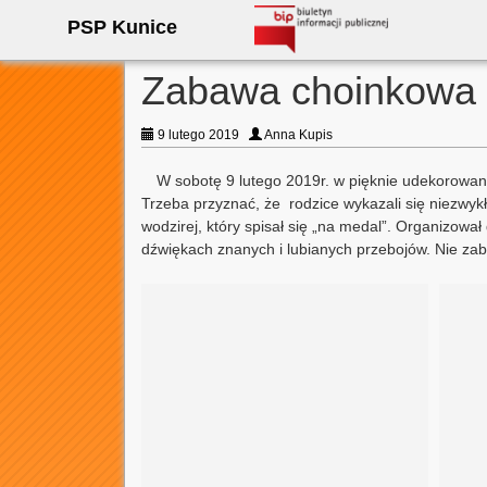
PSP Kunice
Zabawa choinkowa
9 lutego 2019
Anna Kupis
W sobotę 9 lutego 2019r. w pięknie udekorowanej
Trzeba przyznać, że rodzice wykazali się niezwykł
wodzirej, który spisał się „na medal”. Organizowa
dźwiękach znanych i lubianych przebojów. Nie za