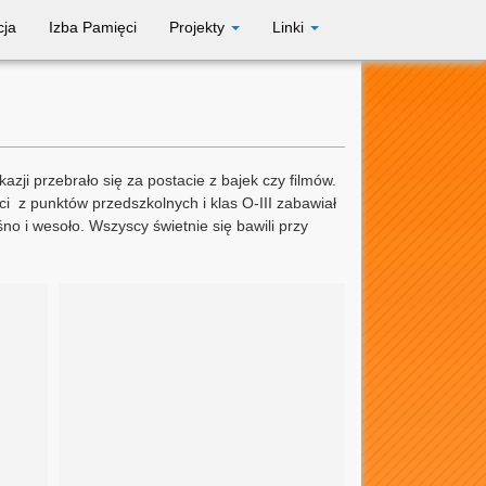
cja
Izba Pamięci
Projekty
Linki
zji przebrało się za postacie z bajek czy filmów.
ci z punktów przedszkolnych i klas O-III zabawiał
no i wesoło. Wszyscy świetnie się bawili przy