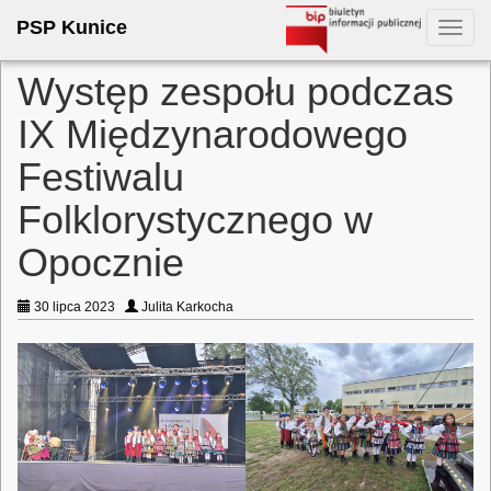
PSP Kunice
Toggl
navig
Występ zespołu podczas
IX Międzynarodowego
Festiwalu
Folklorystycznego w
Opocznie
30 lipca 2023
Julita Karkocha