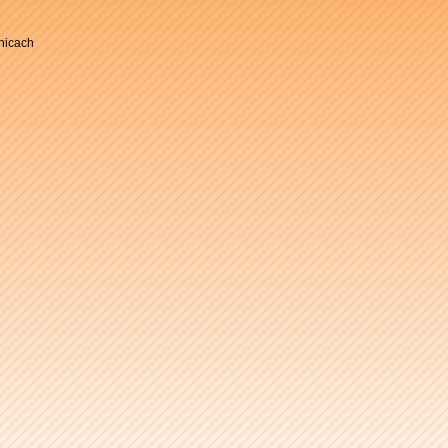
nicach