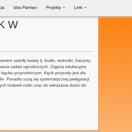
cja
Izba Pamięci
Projekty
Linki
K W
m sadziły kwiaty tj. bratki, stokrotki, hiacynty,
ywania zadań ogrodniczych. Zajęcia edukacyjne
kąciku przyrodniczym. Kącik przyrody jest dla
in. Ponadto uczą się systematycznej pielęgnacji
ch hodowli roślin oraz do wdrażania dzieci do