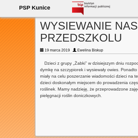
PSP Kunice
WYSIEWANIE NAS
PRZEDSZKOLU
19 marca 2019
Ewelina Biskup
Dzieci z grupy „Żabki” w dzisiejszym dniu rozpo
dymkę na szczypiorek i wysiewały owies. Ponadto 
miały na celu poszerzanie wiadomości dzieci na t
dzieci doskonałym miejscem do prowadzenia częsty
roślinek. Mamy nadzieję, że przeprowadzone zajęc
pielęgnacji roślin doniczkowych.