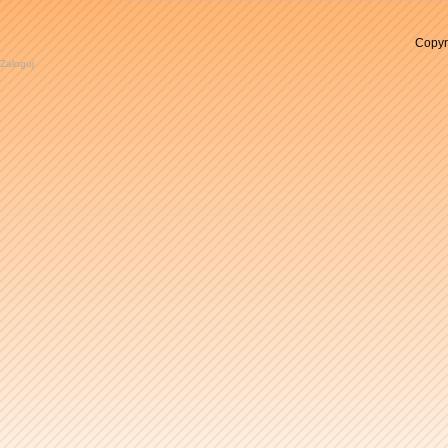
Copyr
Zaloguj