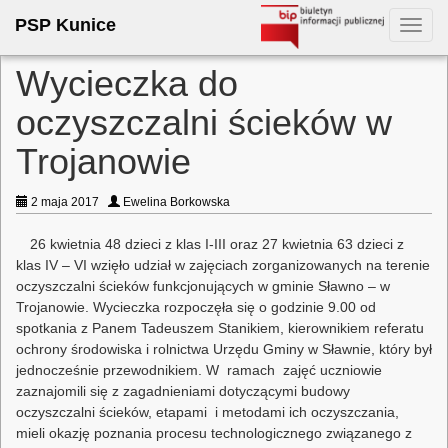
PSP Kunice
Toggl
navig
Wycieczka do
oczyszczalni ścieków w
Trojanowie
2 maja 2017
Ewelina Borkowska
26 kwietnia 48 dzieci z klas I-III oraz 27 kwietnia 63 dzieci z
klas IV – VI wzięło udział w zajęciach zorganizowanych na terenie
oczyszczalni ścieków funkcjonujących w gminie Sławno – w
Trojanowie. Wycieczka rozpoczęła się o godzinie 9.00 od
spotkania z Panem Tadeuszem Stanikiem, kierownikiem referatu
ochrony środowiska i rolnictwa Urzędu Gminy w Sławnie, który był
jednocześnie przewodnikiem. W ramach zajęć uczniowie
zaznajomili się z zagadnieniami dotyczącymi budowy
oczyszczalni ścieków, etapami i metodami ich oczyszczania,
mieli okazję poznania procesu technologicznego związanego z