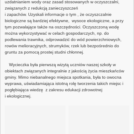
uzdatnianiem wody oraz zasad stosowanych w oczyszczalni,
związanych z redukcją zanieczyszczeń
i zapachów. Uzyskali informacje o tym , że oczyszczalnie
biologiczne są bardziej efektywne, wysoce ekologiczne, a przy
tym pozwalające także na oszczędności. Oczyszczoną wodę
można wykorzystywać w celach gospodarczych, np. do
podlewania trawnika, odprowadzić do wód powierzchniowych,
rowów melioracyjnych, strumyków, rzek lub bezpośrednio do
gruntu za pomocą prostej studni chłonnej.
Wycieczka była pierwszą wizytą uczniów naszej szkoły w
obiektach związanych integralnie z jakością życia mieszkańców
gminy. Mimo niebanalnego miejsca spotkania, była to owocna
wyprawa, uświadamiająca istotną rolę tworzenia takich miejsc i
pogłębiająca wiedzę z zakresu edukacji zdrowotnej
i ekologicznej.