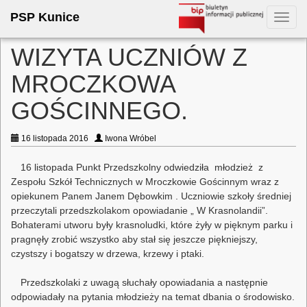
PSP Kunice
Toggl
navig
WIZYTA UCZNIÓW Z
MROCZKOWA
GOŚCINNEGO.
16 listopada 2016
Iwona Wróbel
16 listopada Punkt Przedszkolny odwiedziła młodzież z
Zespołu Szkół Technicznych w Mroczkowie Gościnnym wraz z
opiekunem Panem Janem Dębowkim . Uczniowie szkoły średniej
przeczytali przedszkolakom opowiadanie „ W Krasnolandii”.
Bohaterami utworu były krasnoludki, które żyły w pięknym parku i
pragnęły zrobić wszystko aby stał się jeszcze piękniejszy,
czystszy i bogatszy w drzewa, krzewy i ptaki.
Przedszkolaki z uwagą słuchały opowiadania a następnie
odpowiadały na pytania młodzieży na temat dbania o środowisko.