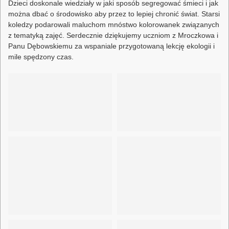
Dzieci doskonale wiedziały w jaki sposób segregować śmieci i jak
można dbać o środowisko aby przez to lepiej chronić świat. Starsi
koledzy podarowali maluchom mnóstwo kolorowanek związanych
z tematyką zajęć. Serdecznie dziękujemy uczniom z Mroczkowa i
Panu Dębowskiemu za wspaniale przygotowaną lekcję ekologii i
mile spędzony czas.