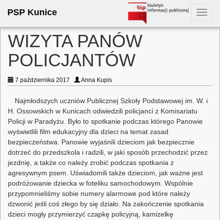
PSP Kunice
Toggl
navig
WIZYTA PANÓW
POLICJANTÓW
7 października 2017
Anna Kupis
Najmłodszych uczniów Publicznej Szkoły Podstawowej im. W. i
H. Ossowskich w Kunicach odwiedzili policjanci z Komisariatu
Policji w Paradyżu. Było to spotkanie podczas którego Panowie
wyświetlili film edukacyjny dla dzieci na temat zasad
bezpieczeństwa. Panowie wyjaśnili dzieciom jak bezpiecznie
dotrzeć do przedszkola i radzili, w jaki sposób przechodzić przez
jezdnię, a także co należy zrobić podczas spotkania z
agresywnym psem. Uświadomili także dzieciom, jak ważne jest
podróżowanie dziecka w foteliku samochodowym. Wspólnie
przypomnieliśmy sobie numery alarmowe pod które należy
dzwonić jeśli coś złego by się działo. Na zakończenie spotkania
dzieci mogły przymierzyć czapkę policyjną, kamizelkę