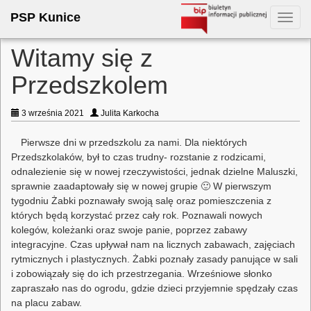
PSP Kunice
Toggl
navig
Witamy się z
Przedszkolem
3 września 2021
Julita Karkocha
Pierwsze dni w przedszkolu za nami. Dla niektórych
Przedszkolaków, był to czas trudny- rozstanie z rodzicami,
odnalezienie się w nowej rzeczywistości, jednak dzielne Maluszki,
sprawnie zaadaptowały się w nowej grupie 🙂 W pierwszym
tygodniu Żabki poznawały swoją salę oraz pomieszczenia z
których będą korzystać przez cały rok. Poznawali nowych
kolegów, koleżanki oraz swoje panie, poprzez zabawy
integracyjne. Czas upływał nam na licznych zabawach, zajęciach
rytmicznych i plastycznych. Żabki poznały zasady panujące w sali
i zobowiązały się do ich przestrzegania. Wrześniowe słonko
zapraszało nas do ogrodu, gdzie dzieci przyjemnie spędzały czas
na placu zabaw.