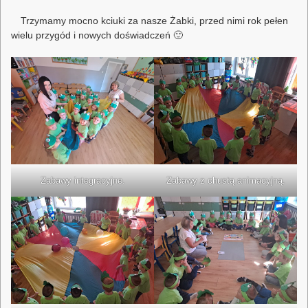
Trzymamy mocno kciuki za nasze Żabki, przed nimi rok pełen
wielu przygód i nowych doświadczeń 🙂
Zabawy integracyjne.
Zabawy z chustą animacyjną.