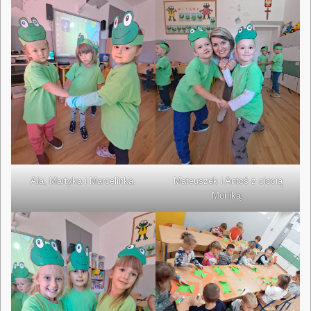
Ala, Martyka i Marcelinka.
Mateuszek i Antoś z ciocią
Moniką.