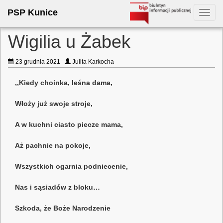
PSP Kunice
Toggl
navig
Wigilia u Żabek
23 grudnia 2021
Julita Karkocha
,,Kiedy choinka, leśna dama,
Włoży już swoje stroje,
A w kuchni ciasto piecze mama,
Aż pachnie na pokoje,
Wszystkich ogarnia podniecenie,
Nas i sąsiadów z bloku…
Szkoda, że Boże Narodzenie