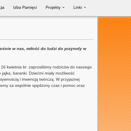
cja
Izba Pamięci
Projekty
Linki
rośnie w nas, miłość do ludzi do przyrody w
 16 kwietnia br. zaprosiliśmy rodziców do naszego
jajka, baranki. Dziećmi miały możliwość
tywnością i inwencją twórczą. W przyjaznej
jemy za wspólnie spędzony czas i pomoc oraz