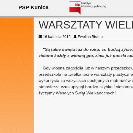
PSP Kunice
WARSZTATY WIE
16 kwietnia 2019
Ewelina Biskup
“Są takie święta raz do roku, co budzą życie
zielone każdy z wiosną gra, zima już poszła 
Gdy wiosna zagościła już w naszym przedszkolu, 
przedszkola na „wielkanocne warsztaty plastyczne
wykorzystania wszystkich dostępnych materiałów i
atmosferze czas upłynął bardzo szybko i niesam
życzymy Wesołych Świąt Wielkanocnych!