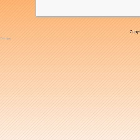
Copyr
Zaloguj