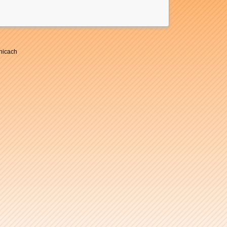
nicach