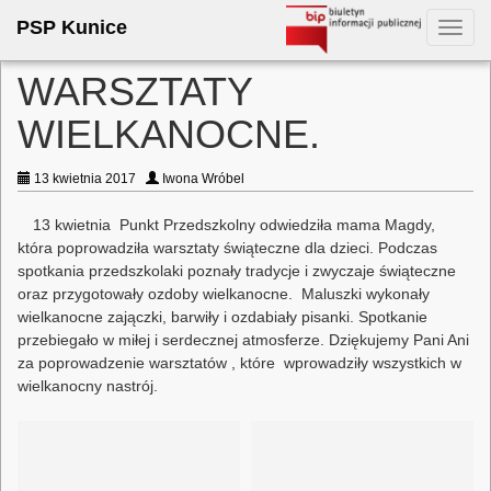
PSP Kunice
Toggl
navig
WARSZTATY
WIELKANOCNE.
13 kwietnia 2017
Iwona Wróbel
13 kwietnia Punkt Przedszkolny odwiedziła mama Magdy,
która poprowadziła warsztaty świąteczne dla dzieci. Podczas
spotkania przedszkolaki poznały tradycje i zwyczaje świąteczne
oraz przygotowały ozdoby wielkanocne. Maluszki wykonały
wielkanocne zajączki, barwiły i ozdabiały pisanki. Spotkanie
przebiegało w miłej i serdecznej atmosferze. Dziękujemy Pani Ani
za poprowadzenie warsztatów , które wprowadziły wszystkich w
wielkanocny nastrój.