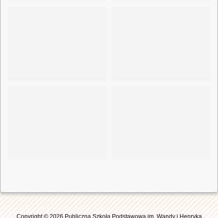
Copyright © 2026 Publiczna Szkoła Podstawowa im. Wandy i Henryka