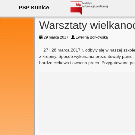
PSP Kunice
Warsztaty wielkano
29 marca 2017
Ewelina Borkowska
27 i 28 marca 2017 r. odbyły się w naszej szkol
z krepiny. Sposób wykonania prezentowały panie:
bardzo ciekawa i owocna praca. Przygotowane pal