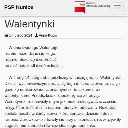
PSP Kunice
Toggl
navig
Walentynki
14 lutego 2024
Anna Kupis
W dniu świętego Walentego
nic nie może dziać się złego,
nikt nie może się dziś złościć,
bo dziś nadszedł dzień miłości…
W środę 14 lutego obchodziliśmy w naszej grupie „Walentynki”.
Dzieci i wychowawczyni ubrały się tego dnia na czerwono, salę i
gazetkę udekorowano czerwonymi serduszkami oraz
walentynkami. Przedszkolaki zapoznały się z tradycją
Walentynek, rozmawiały o tym jak można okazywać szczęście,
przyjaźń, miłość bliskim osobom nie tylko od święta. Rozdana
została poczta walentynkowa, która sprawiła dzieciom dużo
radości. Zerówkowicze bawiły się przy piosenkach, rozwiązywały
zagadki, nie zabrakło również słodkiego upominku.