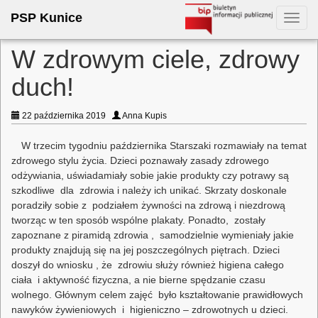
PSP Kunice
Toggl
navig
W zdrowym ciele, zdrowy
duch!
22 października 2019
Anna Kupis
W trzecim tygodniu października Starszaki rozmawiały na temat
zdrowego stylu życia. Dzieci poznawały zasady zdrowego
odżywiania, uświadamiały sobie jakie produkty czy potrawy są
szkodliwe dla zdrowia i należy ich unikać. Skrzaty doskonale
poradziły sobie z podziałem żywności na zdrową i niezdrową
tworząc w ten sposób wspólne plakaty. Ponadto, zostały
zapoznane z piramidą zdrowia , samodzielnie wymieniały jakie
produkty znajdują się na jej poszczególnych piętrach. Dzieci
doszył do wniosku , że zdrowiu służy również higiena całego
ciała i aktywność fizyczna, a nie bierne spędzanie czasu
wolnego. Głównym celem zajęć było kształtowanie prawidłowych
nawyków żywieniowych i higieniczno – zdrowotnych u dzieci.