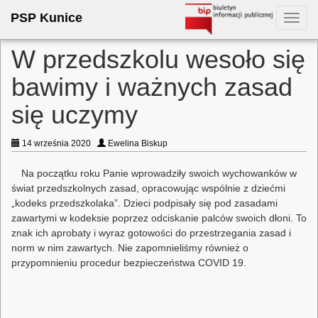
PSP Kunice
Toggl
navig
W przedszkolu wesoło się
bawimy i ważnych zasad
się uczymy
14 września 2020
Ewelina Biskup
Na początku roku Panie wprowadziły swoich wychowanków w
świat przedszkolnych zasad, opracowując wspólnie z dziećmi
„kodeks przedszkolaka”. Dzieci podpisały się pod zasadami
zawartymi w kodeksie poprzez odciskanie palców swoich dłoni. To
znak ich aprobaty i wyraz gotowości do przestrzegania zasad i
norm w nim zawartych. Nie zapomnieliśmy również o
przypomnieniu procedur bezpieczeństwa COVID 19.