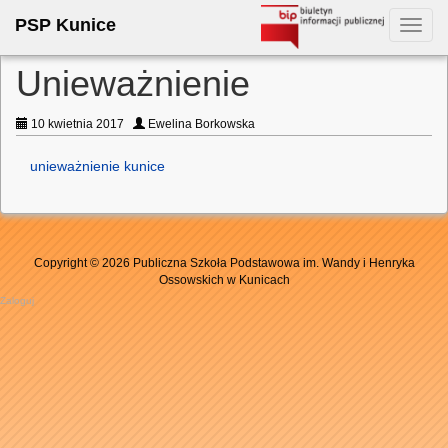
PSP Kunice
Toggl
navig
Unieważnienie
10 kwietnia 2017
Ewelina Borkowska
unieważnienie kunice
Copyright © 2026 Publiczna Szkoła Podstawowa im. Wandy i Henryka
Ossowskich w Kunicach
Zaloguj