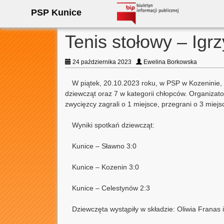
PSP Kunice
Tenis stołowy – Igr
24 października 2023
Ewelina Borkowska
W piątek, 20.10.2023 roku, w PSP w Kozeninie,
dziewcząt oraz 7 w kategorii chłopców. Organizator
zwycięzcy zagrali o 1 miejsce, przegrani o 3 mie
Wyniki spotkań dziewcząt:
Kunice – Sławno 3:0
Kunice – Kozenin 3:0
Kunice – Celestynów 2:3
Dziewczęta wystąpiły w składzie: Oliwia Frana