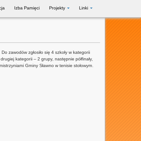
cja
Izba Pamięci
Projekty
Linki
Do zawodów zgłosiło się 4 szkoły w kategorii
rugiej kategorii – 2 grupy, następnie półfinały,
emistrzyniami Gminy Sławno w tenisie stołowym.