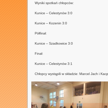
Wyniki spotkań chłopców:
Kunice – Celestynów 3:0
Kunice – Kozenin 3:0
Półfinał:
Kunice – Szadkowice 3:0
Finał:
Kunice – Celestynów 3:1
Chłopcy wystąpili w składzie: Marcel Jach i Ka