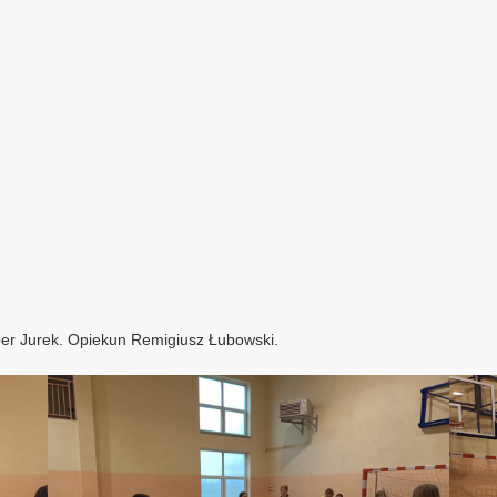
cper Jurek. Opiekun Remigiusz Łubowski.