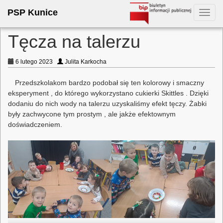
PSP Kunice
Toggl
navig
Tęcza na talerzu
6 lutego 2023
Julita Karkocha
Przedszkolakom bardzo podobał się ten kolorowy i smaczny
eksperyment , do którego wykorzystano cukierki Skittles . Dzięki
dodaniu do nich wody na talerzu uzyskaliśmy efekt tęczy. Żabki
były zachwycone tym prostym , ale jakże efektownym
doświadczeniem.