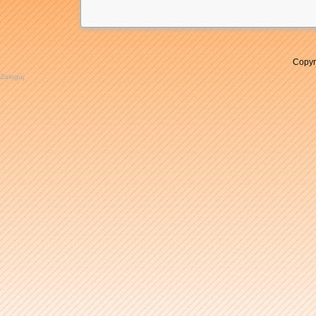
Copyr
Zaloguj