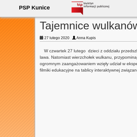
PSP Kunice
Tajemnice wulkanó
27 lutego 2020
Anna Kupis
W czwartek 27 lutego dzieci z oddziału przedszk
lawa. Natomiast wierzchołek wulkanu, przypominaj
ogromnym zaangażowaniem wzięły udział w eksper
filmiki edukacyjne na tablicy interaktywnej związ