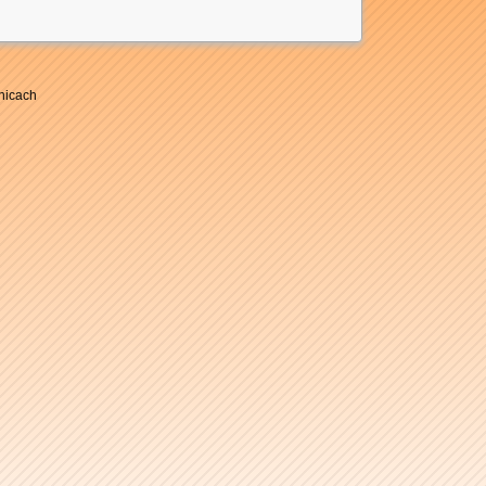
nicach