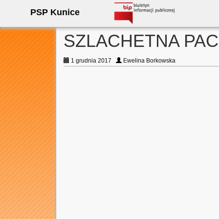
PSP Kunice
SZLACHETNA PAC
1 grudnia 2017
Ewelina Borkowska
Nasza szkoła po raz 