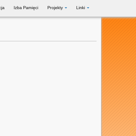
cja
Izba Pamięci
Projekty
Linki