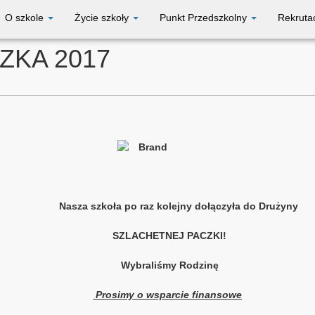
O szkole
Życie szkoły
Punkt Przedszkolny
Rekruta
ZKA 2017
kolejny dołączyła do Drużyny
SZLACHETNEJ PACZKI!
Wybraliśmy Rodzinę
Prosimy o wsparcie finansowe