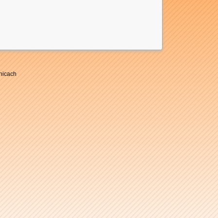
nicach