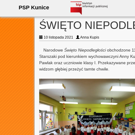
PSP Kunice
ŚWIĘTO NIEPOD
10 listopada 2021
Anna Kupis
Narodowe
Święto Niepodległości
obchodzone 11 
Starszaki pod kierunkiem wychowawczyni Anny Kup
Pawlak oraz uczniowie klasy I. Przekazywane przez
widzom głębiej przeżyć tamte chwile.