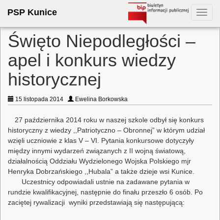
PSP Kunice
Toggl
navig
Święto Niepodległości –
apel i konkurs wiedzy
historycznej
15 listopada 2014
Ewelina Borkowska
27 października 2014 roku w naszej szkole odbył się konkurs
historyczny z wiedzy ,,Patriotyczno – Obronnej” w którym udział
wzięli uczniowie z klas V – VI. Pytania konkursowe dotyczyły
między innymi wydarzeń związanych z II wojną światową,
działalnością Oddziału Wydzielonego Wojska Polskiego mjr
Henryka Dobrzańskiego ,,Hubala” a także dzieje wsi Kunice.
Uczestnicy odpowiadali ustnie na zadawane pytania w
rundzie kwalifikacyjnej, następnie do finału przeszło 6 osób. Po
zaciętej rywalizacji wyniki przedstawiają się następującą: