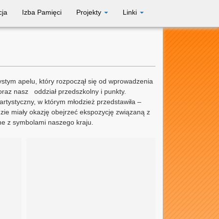
cja
Izba Pamięci
Projekty
Linki
zystym apelu, który rozpoczął się od wprowadzenia
oraz nasz oddział przedszkolny i punkty.
artystyczny, w którym młodzież przedstawiła –
gdzie miały okazję obejrzeć ekspozycję związaną z
ane z symbolami naszego kraju.