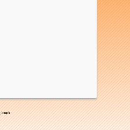
nicach