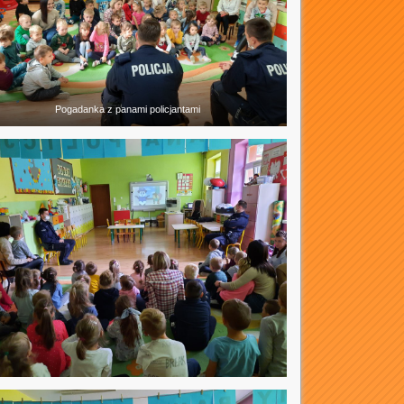
Pogadanka z panami policjantami