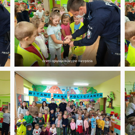
dzieci oglądają policyjne narzędzia