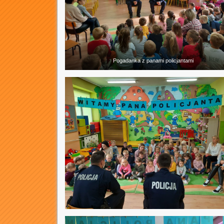
Pogadanka z panami policjantami