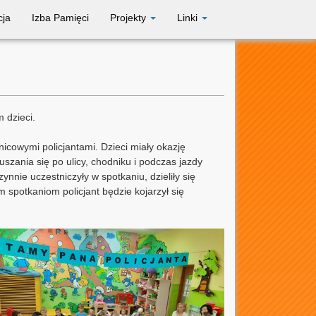
cja
Izba Pamięci
Projekty
Linki
 dzieci.
nicowymi policjantami. Dzieci miały okazję
zania się po ulicy, chodniku i podczas jazdy
nnie uczestniczyły w spotkaniu, dzieliły się
spotkaniom policjant będzie kojarzył się