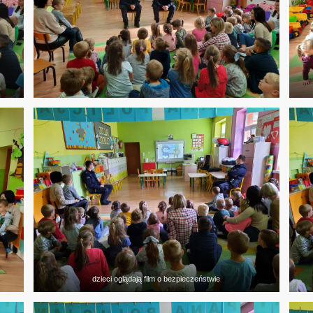
dzieci oglądają film o bezpieczeństwie