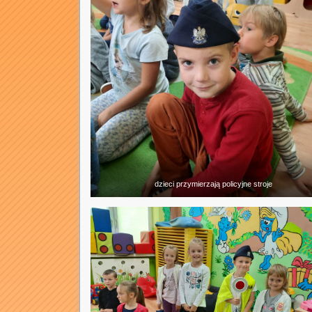
dzieci przymierzają policyjne stroje