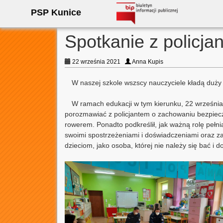
PSP Kunice
Spotkanie z policja
22 września 2021
Anna Kupis
W naszej szkole wszscy nauczyciele kładą duży
W ramach edukacji w tym kierunku, 22 września pr
porozmawiać z policjantem o zachowaniu bezpiecze
rowerem. Ponadto podkreślił, jak ważną rolę pełni
swoimi spostrzeżeniami i doświadczeniami oraz za
dzieciom, jako osoba, której nie należy się bać i 