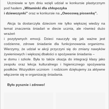
Uczniowie w tym dniu wzięli udział w konkursie plastycznym
pod hasłem
„Witaminki dla chłopczyka
i dziewczynki”
oraz w konkursie na
„Owocową piosenkę”.
Akcja ta dostarczyła dzieciom nie tylko większej wiedzy na
temat znaczenia śniadań w diecie ucznia, ale również dużo
wrażeń
i pozytywnych emocji. Dzieci nauczyły się jak ważne jest
codzienne, zdrowe śniadanie dla funkcjonowania organizmu.
Wierzymy, że udział w akcji przyczyni się do zmiany nawyków
żywieniowych i większej dbałości o spożywanie śniadania –
w domu i szkole. Była to także okazja do integracji klasy jako
zespołu oraz lekcja kulturalnego i higienicznego spożywania
posiłków. Wszystkim uczniom i rodzicom dziękujemy za aktywne
włączenie się w organizację śniadania.
Było pysznie i zdrowo!