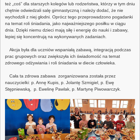
też „coś” dla starszych kolegów lub rodzeństwa, którzy w tym dniu
chętnie odwiedzali salę gimnastyczną i należy dodać, że nie
wychodzili z niej głodni. Oprócz tego przeprowadzono pogadanki
na temat roli śniadania, jako najważniejszego posiłku w ciągu
dnia. Dzięki niemu dzieci mają siłę i energię do nauki i zabawy,
lepiej się koncentrują na wykonywanych zadaniach.
Akcja była dla uczniów wspaniałą zabawą, integracją podczas
prac grupowych oraz zwiększyła ich świadomość na temat
zdrowego odżywiania i roli śniadania w diecie człowieka.
Cała ta zdrowa zabawa zorganizowana została przez
nauczycielki: p. Annę Kupis, p. Jolantę Szmigiel, p. Ewę
Stępniewską, p. Ewelinę Pawlak, p. Martynę Piwowarczyk.