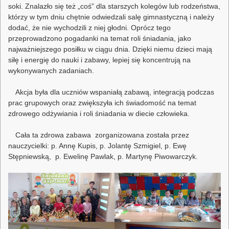
soki. Znalazło się też „coś” dla starszych kolegów lub rodzeństwa,
którzy w tym dniu chętnie odwiedzali salę gimnastyczną i należy
dodać, że nie wychodzili z niej głodni. Oprócz tego
przeprowadzono pogadanki na temat roli śniadania, jako
najważniejszego posiłku w ciągu dnia. Dzięki niemu dzieci mają
siłę i energię do nauki i zabawy, lepiej się koncentrują na
wykonywanych zadaniach.
Akcja była dla uczniów wspaniałą zabawą, integracją podczas
prac grupowych oraz zwiększyła ich świadomość na temat
zdrowego odżywiania i roli śniadania w diecie człowieka.
Cała ta zdrowa zabawa zorganizowana została przez
nauczycielki: p. Annę Kupis, p. Jolantę Szmigiel, p. Ewę
Stępniewską, p. Ewelinę Pawlak, p. Martynę Piwowarczyk.