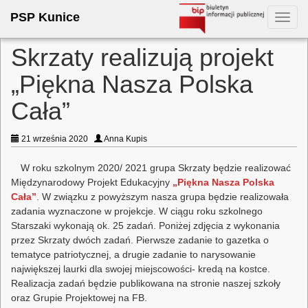
PSP Kunice
Toggl
navig
Skrzaty realizują projekt
„Piękna Nasza Polska
Cała”
21 września 2020
Anna Kupis
W roku szkolnym 2020/ 2021 grupa Skrzaty będzie realizować
Międzynarodowy Projekt Edukacyjny
„Piękna Nasza Polska
Cała”
. W związku z powyższym nasza grupa będzie realizowała
zadania wyznaczone w projekcje. W ciągu roku szkolnego
Starszaki wykonają ok. 25 zadań. Poniżej zdjęcia z wykonania
przez Skrzaty dwóch zadań. Pierwsze zadanie to gazetka o
tematyce patriotycznej, a drugie zadanie to narysowanie
największej laurki dla swojej miejscowości- kredą na kostce.
Realizacja zadań będzie publikowana na stronie naszej szkoły
oraz Grupie Projektowej na FB.