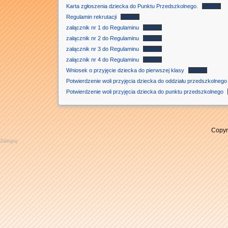
Karta zgłoszenia dziecka do Punktu Przedszkolnego.
Pobierz
Regulamin rekrutacji
Pobierz
załącznik nr 1 do Regulaminu
Pobierz
załącznik nr 2 do Regulaminu
Pobierz
załącznik nr 3 do Regulaminu
Pobierz
załącznik nr 4 do Regulaminu
Pobierz
Wniosek o przyjęcie dziecka do pierwszej klasy
Pobierz
Potwierdzenie woli przyjęcia dziecka do oddziału przedszkolnego
Potwierdzenie woli przyjęcia dziecka do punktu przedszkolnego
Copyr
Zaloguj