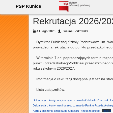
PSP Kunice
Rekrutacja 2026/20
4 lutego 2026
Ewelina Borkowska
Dyrektor Publicznej Szkoły Podstawowej im. W
prowadzona rekrutacja do punktu przedszkolnego 
W terminie 7 dni poprzedzających termin rozpoc
punktu przedszkolnego/oddziału przedszkolnego 
roku szkolnym 2026/2027.
Informacja o rekrutacji dostępna jest też na st
Lista załączników:
Deklaracja o kontynuacji uczęszczania do Oddziału Przedszkoln
Deklaracja o kontynuacji uczęszczania do Punktu Przedszkolne
Karta zgłoszenia dziecka do Oddziału Przedszkolnego
Pobierz