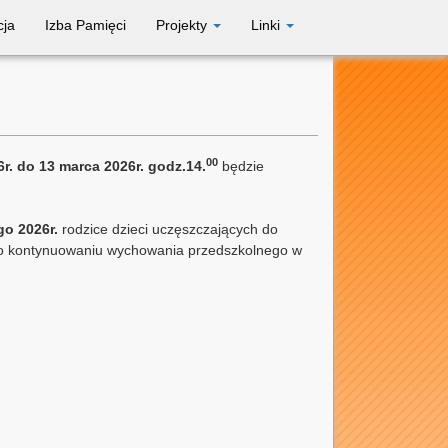
cja
Izba Pamięci
Projekty
Linki
00
6r. do 13 marca 2026r. godz.14.
będzie
go 2026r.
rodzice dzieci uczęszczających do
ę o kontynuowaniu wychowania przedszkolnego w