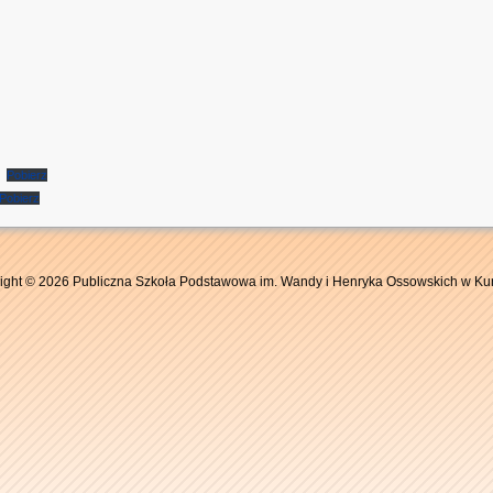
Pobierz
Pobierz
ight © 2026 Publiczna Szkoła Podstawowa im. Wandy i Henryka Ossowskich w Ku