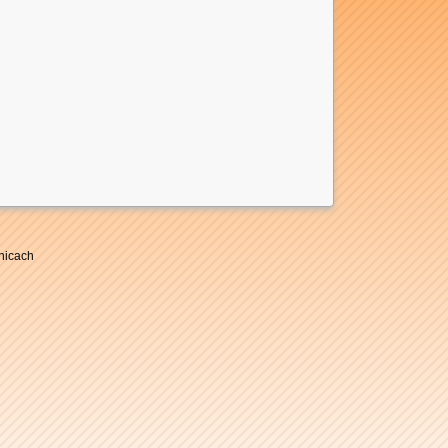
nicach