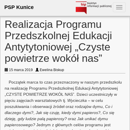
PSP Kunice
Toggl
navig
Realizacja Programu
Przedszkolnej Edukacji
Antytytoniowej „Czyste
powietrze wokół nas”
15 marca 2019
Ewelina Biskup
Początek marca to czas przeznaczony w naszym przedszkolu
na realizację Programu Przedszkolnej Edukacji Antytytoniowej
„CZYSTE POWIETRZE WOKÓŁ NAS”. Dzieci uczestniczyły w
pięciu zajęciach warsztatowych tj.
Wycieczka
– w celu
poszukiwania i obserwacji źródeł oraz rodzajów dymu,
Co i
dlaczego dymi?
,
Jak się czuję, kiedy dymi papieros?
,
Co się
dzieję, gdy ludzie palą papierosy?
oraz
Jak unikać dymu
papierosowego?
Jednym z głównych celów programu jest