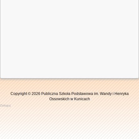
Copyright © 2026 Publiczna Szkoła Podstawowa im. Wandy i Henryka
Ossowskich w Kunicach
Zaloguj