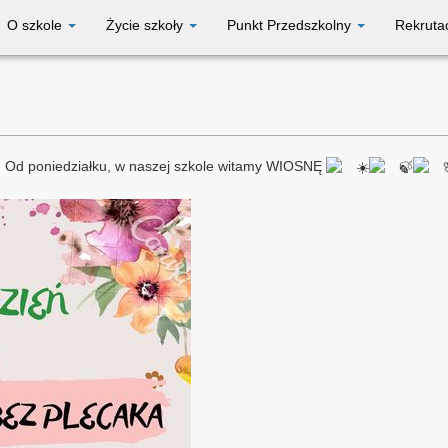
O szkole
Życie szkoły
Punkt Przedszkolny
Rekruta
Od poniedziałku, w naszej szkole witamy WIOSNĘ