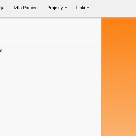
cja
Izba Pamięci
Projekty
Linki