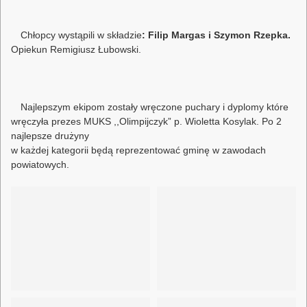
Chłopcy wystąpili w składzie
: Filip Margas i Szymon Rzepka.
Opiekun Remigiusz Łubowski.
Najlepszym ekipom zostały wręczone puchary i dyplomy które
wręczyła prezes MUKS ,,Olimpijczyk” p. Wioletta Kosylak. Po 2
najlepsze drużyny
w każdej kategorii będą reprezentować gminę w zawodach
powiatowych.