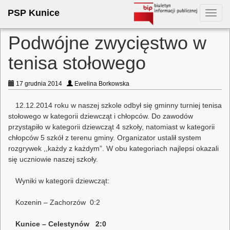
PSP Kunice
Toggl
navig
Podwójne zwycięstwo w
tenisa stołowego
17 grudnia 2014
Ewelina Borkowska
12.12.2014 roku w naszej szkole odbył się gminny turniej tenisa
stołowego w kategorii dziewcząt i chłopców. Do zawodów
przystąpiło w kategorii dziewcząt 4 szkoły, natomiast w kategorii
chłopców 5 szkół z terenu gminy. Organizator ustalił system
rozgrywek ,,każdy z każdym”. W obu kategoriach najlepsi okazali
się uczniowie naszej szkoły.
Wyniki w kategorii dziewcząt:
Kozenin – Zachorzów 0:2
Kunice – Celestynów 2:0