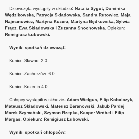
Dziewczęta wystąpiły w składzie
: Natalia Sygut, Dominika
Wędzikowska, Patrycja Składowska, Sandra Rutowicz, Maja
Najmanowicz, Martyna Kozera, Martyna Będkowska, Sylwia
Frącz, Ewa Składowska i Zuzanna Snochowska.
Opiekun:
Remigiusz Łubowski.
Wyniki spotkań dziewcząt:
Kunice-Sławno 2:0
Kunice-Zachorzów 6:0
Kunice-Kozenin 4:0
Chłopcy wystąpili w składzie
: Adam Wielgus, Filip Kobalczyk,
Mateusz Składowski, Mateusz Baranowski, Jakub Pardej,
Marek Szymański, Szymon Rzepka, Kacper Wróbel i Filip
Margas. Opiekun: Remigiusz Łubowski.
Wyniki spotkań chłopców: