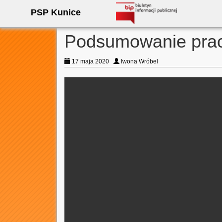
PSP Kunice
Podsumowanie prac
17 maja 2020
Iwona Wróbel