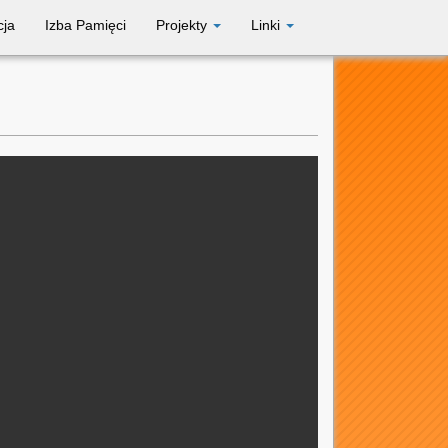
cja
Izba Pamięci
Projekty
Linki