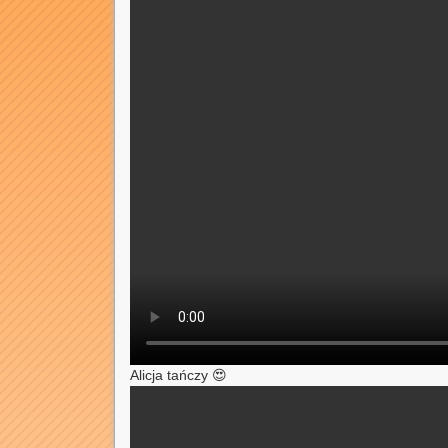
Alicja tańczy 😍