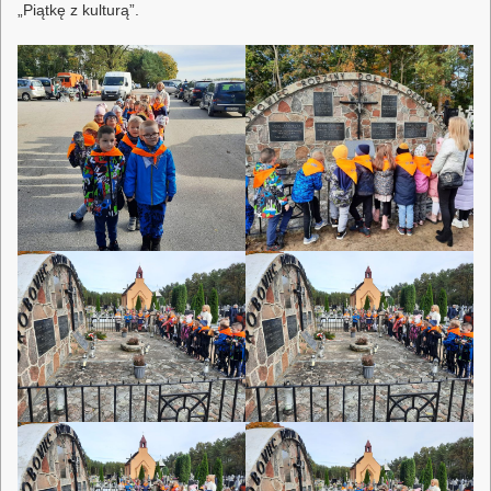
„Piątkę z kulturą”.