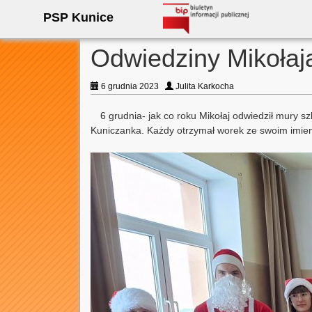
PSP Kunice
Odwiedziny Mikołaj
6 grudnia 2023
Julita Karkocha
6 grudnia- jak co roku Mikołaj odwiedził mury s
Kuniczanka. Każdy otrzymał worek ze swoim imieni