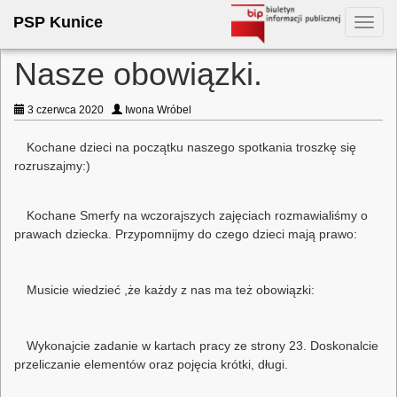
PSP Kunice
Toggl
navig
Nasze obowiązki.
3 czerwca 2020
Iwona Wróbel
Kochane dzieci na początku naszego spotkania troszkę się
rozruszajmy:)
Kochane Smerfy na wczorajszych zajęciach rozmawialiśmy o
prawach dziecka. Przypomnijmy do czego dzieci mają prawo:
Musicie wiedzieć ,że każdy z nas ma też obowiązki:
Wykonajcie zadanie w kartach pracy ze strony 23. Doskonalcie
przeliczanie elementów oraz pojęcia krótki, długi.