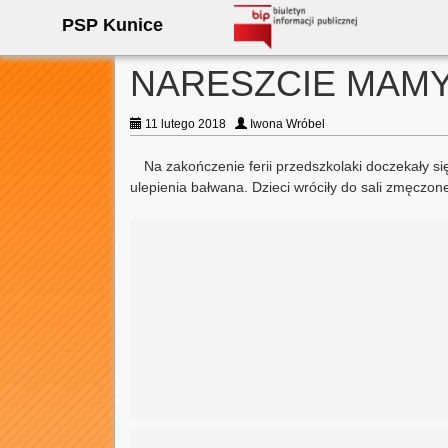
PSP Kunice
NARESZCIE MAMY 
11 lutego 2018
Iwona Wróbel
Na zakończenie ferii przedszkolaki doczekały si
ulepienia bałwana. Dzieci wróciły do sali zmęczo