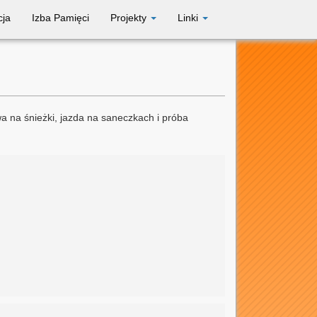
cja
Izba Pamięci
Projekty
Linki
wa na śnieżki, jazda na saneczkach i próba