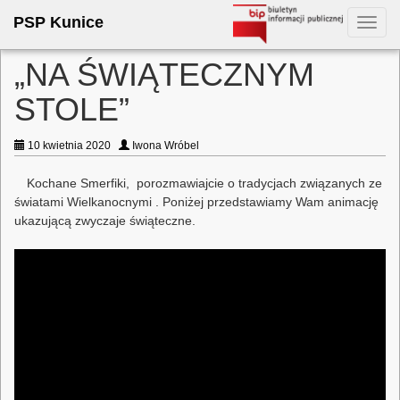
PSP Kunice
Toggl
navig
„NA ŚWIĄTECZNYM
STOLE”
10 kwietnia 2020
Iwona Wróbel
Kochane Smerfiki, porozmawiajcie o tradycjach związanych ze
światami Wielkanocnymi . Poniżej przedstawiamy Wam animację
ukazującą zwyczaje świąteczne.