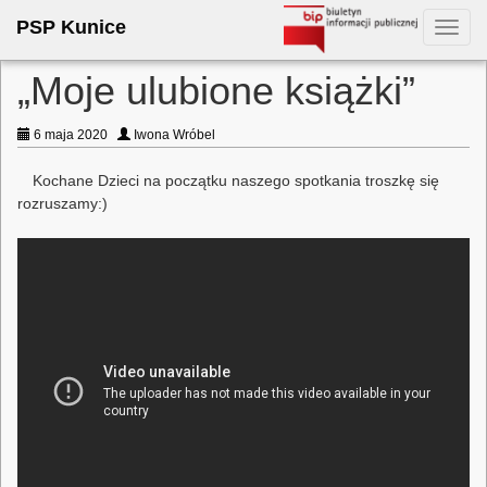
PSP Kunice
Toggl
navig
„Moje ulubione książki”
6 maja 2020
Iwona Wróbel
Kochane Dzieci na początku naszego spotkania troszkę się
rozruszamy:)