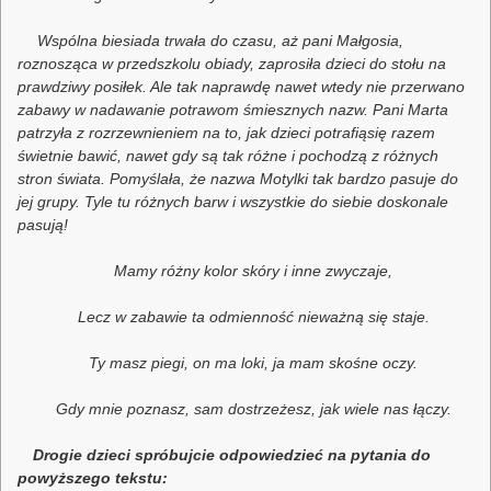
Wspólna biesiada trwała do czasu, aż pani Małgosia,
roznosząca w przedszkolu obiady, zaprosiła dzieci do stołu na
prawdziwy posiłek. Ale tak naprawdę nawet wtedy nie przerwano
zabawy w nadawanie potrawom śmiesznych nazw. Pani Marta
patrzyła z rozrzewnieniem na to, jak dzieci potrafiąsię razem
świetnie bawić, nawet gdy są tak różne i pochodzą z różnych
stron świata. Pomyślała, że nazwa Motylki tak bardzo pasuje do
jej grupy. Tyle tu różnych barw i wszystkie do siebie doskonale
pasują!
Mamy różny kolor skóry i inne zwyczaje,
Lecz w zabawie ta odmienność nieważną się staje.
Ty masz piegi, on ma loki, ja mam skośne oczy.
Gdy mnie poznasz, sam dostrzeżesz, jak wiele nas łączy.
Drogie dzieci spróbujcie odpowiedzieć na pytania do
powyższego tekstu: