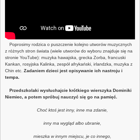
Poprosimy rodzica o puszczenie kolejno utworów muzycznych
z różnych stron świata (wiele utworów do wyboru znajduje się na
stronie YouTube): muzyka hawajska, grecka Zorba, francuski
Kankan, rosyjska Kalinka, zespół afrykański, irlandzka, muzyka z
Chin etc.
Zadaniem dzieci jest opisywanie ich nastroju i
tempa.
Przedszkolaki wysłuchajcie krótkiego wierszyka Dominiki
Niemiec, a potem spróbuj nauczyć się go na pamięć.
Choć ktoś jest inny, inne ma zdanie,
inny ma wygląd albo ubranie,
mieszka w innym miejscu, je co innego,