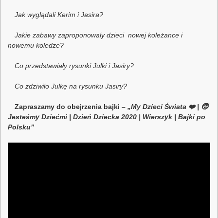
Jak wyglądali Kerim i Jasira?
Jakie zabawy zaproponowały dzieci nowej koleżance i
nowemu koledze?
Co przedstawiały rysunki Julki i Jasiry?
Co zdziwiło Julkę na rysunku Jasiry?
Zapraszamy do obejrzenia bajki –
„My Dzieci Świata ❤️ | 🧒
Jesteśmy Dziećmi | Dzień Dziecka 2020 | Wierszyk | Bajki po
Polsku”