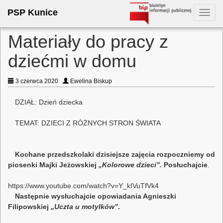
PSP Kunice
Toggl
navig
Materiały do pracy z
dziećmi w domu
3 czerwca 2020
Ewelina Biskup
DZIAŁ: Dzień dziecka
TEMAT: DZIECI Z RÓŻNYCH STRON ŚWIATA
Kochane przedszkolaki dzisiejsze zajęcia rozpoczniemy od
piosenki Majki Jeżowskiej
„Kolorowe dzieci”.
Posłuchajcie
.
https://www.youtube.com/watch?v=Y_kIVuTfVk4
Następnie wysłuchajcie opowiadania Agnieszki
Filipowskiej
„Uczta u motylków”
.